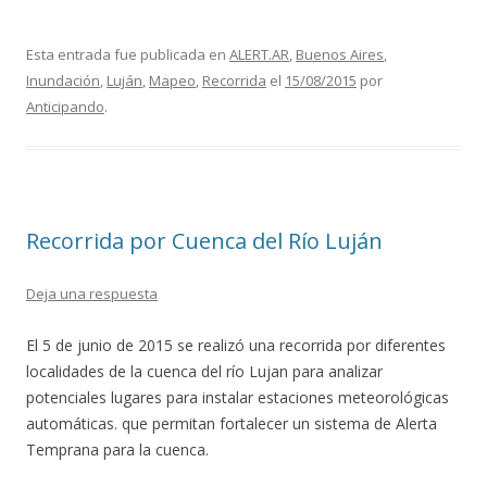
Esta entrada fue publicada en
ALERT.AR
,
Buenos Aires
,
Inundación
,
Luján
,
Mapeo
,
Recorrida
el
15/08/2015
por
Anticipando
.
Recorrida por Cuenca del Río Luján
Deja una respuesta
El 5 de junio de 2015 se realizó una recorrida por diferentes
localidades de la cuenca del río Lujan para analizar
potenciales lugares para instalar estaciones meteorológicas
automáticas. que permitan fortalecer un sistema de Alerta
Temprana para la cuenca.