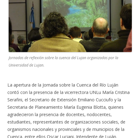
Jornadas de reflexión sobre la cuenca del Lujan organizadas por la
Universidad de Lujan.
La apertura de la Jornada sobre la Cuenca del Río Luján
contó con la presencia de la vicerrectora UNLu María Cristina
Serafini, el Secretario de Extensión Emiliano Cucciufo y la
Secretaria de Planeamiento María Eugenia Blotta, quienes
agradecieron la presencia de docentes, nodocentes,
estudiantes, representantes de organizaciones sociales, de
organismos nacionales y provinciales y de municipios de la
Cuenca, entre ellos Oscar Luciani, Intendente de Luján.