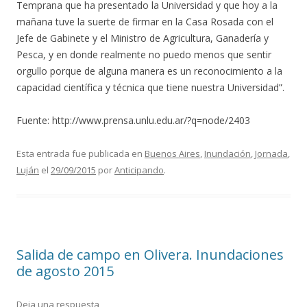
Temprana que ha presentado la Universidad y que hoy a la
mañana tuve la suerte de firmar en la Casa Rosada con el
Jefe de Gabinete y el Ministro de Agricultura, Ganadería y
Pesca, y en donde realmente no puedo menos que sentir
orgullo porque de alguna manera es un reconocimiento a la
capacidad científica y técnica que tiene nuestra Universidad”.
Fuente: http://www.prensa.unlu.edu.ar/?q=node/2403
Esta entrada fue publicada en
Buenos Aires
,
Inundación
,
Jornada
,
Luján
el
29/09/2015
por
Anticipando
.
Salida de campo en Olivera. Inundaciones
de agosto 2015
Deja una respuesta