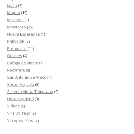
Luján
(4)
Mapeo
(19)
Misiones
(1)
Monitoreo
(29)
Nueva Esperanza
(1)
PREVENIR
(2)
Pronóstico
(11)
Quilmes
(4)
Ráfaga de viento
(1)
Recorrida
(9)
San Antonio de Areco
(4)
Sector Agrícola
(2)
Sistema Alerta Temprana
(9)
Uncategorized
(3)
Videos
(6)
Villa Dorrego
(2)
Virrey del Pino
(5)