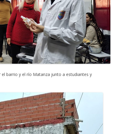
el barrio y el río Matanza junto a estudiantes y