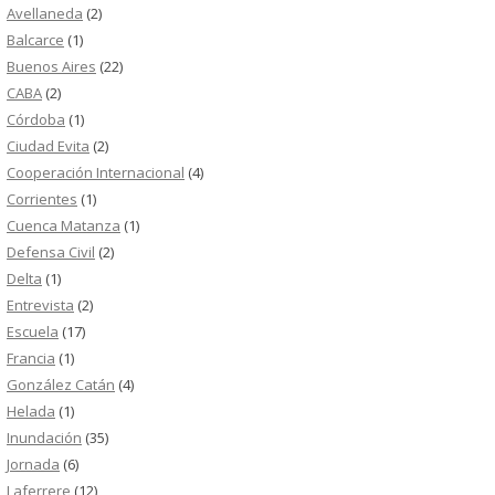
Avellaneda
(2)
Balcarce
(1)
Buenos Aires
(22)
CABA
(2)
Córdoba
(1)
Ciudad Evita
(2)
Cooperación Internacional
(4)
Corrientes
(1)
Cuenca Matanza
(1)
Defensa Civil
(2)
Delta
(1)
Entrevista
(2)
Escuela
(17)
Francia
(1)
González Catán
(4)
Helada
(1)
Inundación
(35)
Jornada
(6)
Laferrere
(12)