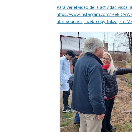
Para ver el video de la actividad visitá 
https://www.instagram.com/reel/DA
utm_source=ig_web_copy_link&igsh=