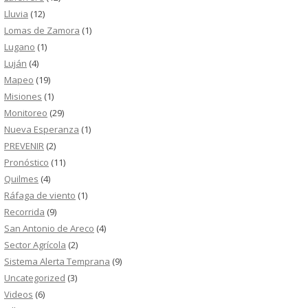
Lluvia
(12)
Lomas de Zamora
(1)
Lugano
(1)
Luján
(4)
Mapeo
(19)
Misiones
(1)
Monitoreo
(29)
Nueva Esperanza
(1)
PREVENIR
(2)
Pronóstico
(11)
Quilmes
(4)
Ráfaga de viento
(1)
Recorrida
(9)
San Antonio de Areco
(4)
Sector Agrícola
(2)
Sistema Alerta Temprana
(9)
Uncategorized
(3)
Videos
(6)