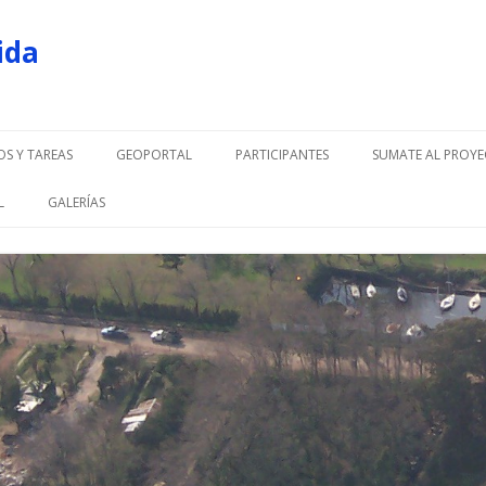
ida
Ir al contenido
OS Y TAREAS
GEOPORTAL
PARTICIPANTES
SUMATE AL PROYE
L
GALERÍAS