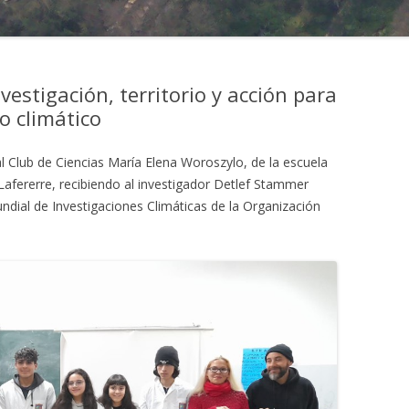
estigación, territorio y acción para
o climático
l Club de Ciencias María Elena Woroszylo, de la escuela
Lafererre, recibiendo al investigador Detlef Stammer
ndial de Investigaciones Climáticas de la Organización